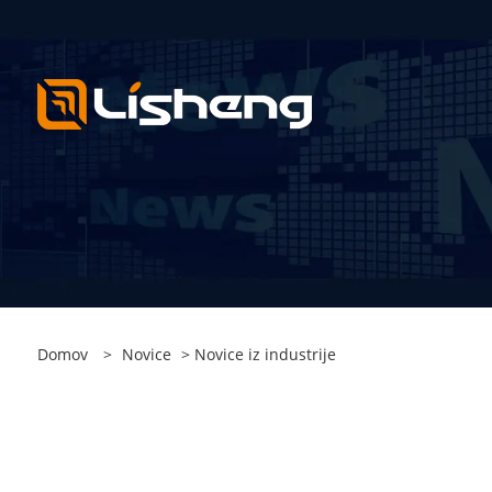
Domov
>
Novice
> Novice iz industrije