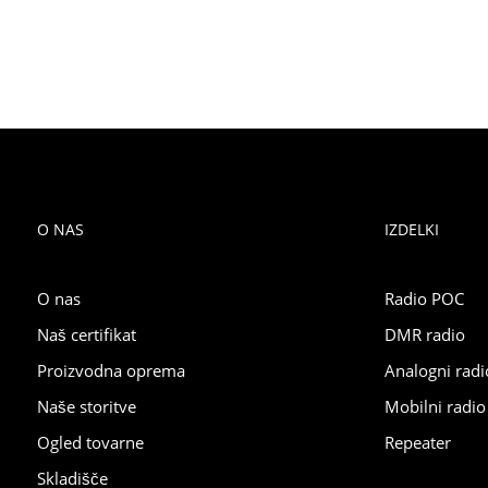
O NAS
IZDELKI
O nas
Radio POC
Naš certifikat
DMR radio
Proizvodna oprema
Analogni radi
Naše storitve
Mobilni radio
Ogled tovarne
Repeater
Skladišče