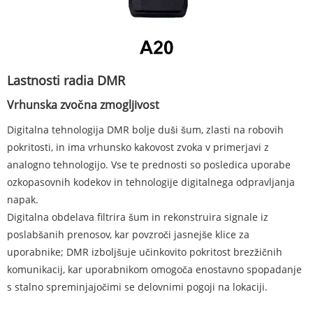
Lastnosti radia DMR
Vrhunska zvočna zmogljivost
Digitalna tehnologija DMR bolje duši šum, zlasti na robovih
pokritosti, in ima vrhunsko kakovost zvoka v primerjavi z
analogno tehnologijo. Vse te prednosti so posledica uporabe
ozkopasovnih kodekov in tehnologije digitalnega odpravljanja
napak.
Digitalna obdelava filtrira šum in rekonstruira signale iz
poslabšanih prenosov, kar povzroči jasnejše klice za
uporabnike; DMR izboljšuje učinkovito pokritost brezžičnih
komunikacij, kar uporabnikom omogoča enostavno spopadanje
s stalno spreminjajočimi se delovnimi pogoji na lokaciji.