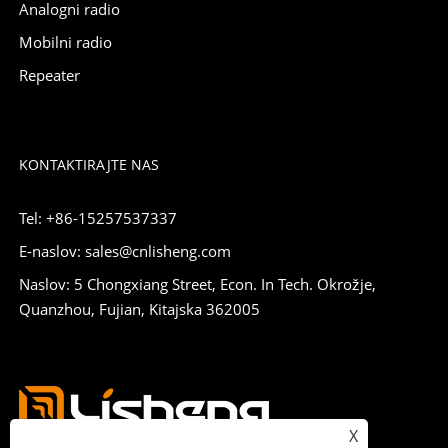
Analogni radio
Mobilni radio
Repeater
KONTAKTIRAJTE NAS
Tel: +86-15257537337
E-naslov: sales@cnlisheng.com
Naslov: 5 Chongxiang Street, Econ. In Tech. Okrožje,
Quanzhou, Fujian, Kitajska 362005
X