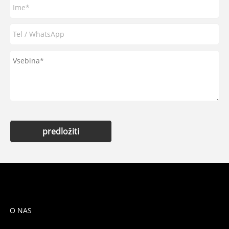
predložiti
O NAS