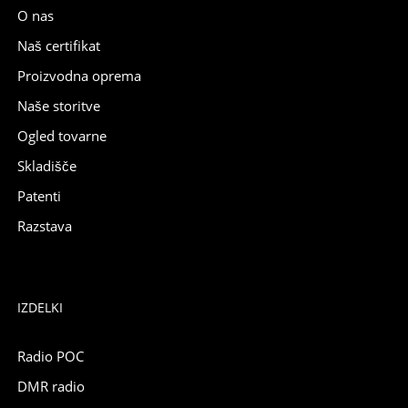
O nas
Naš certifikat
Proizvodna oprema
Naše storitve
Ogled tovarne
Skladišče
Patenti
Razstava
IZDELKI
Radio POC
DMR radio