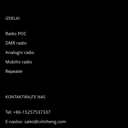
IZDELKI
Radio POC
DMR radio
Analogni radio
Mobilni radio
Repeater
KONTAKTIRAJTE NAS
Tel: +86-15257537337
E-naslov: sales@cnlisheng.com