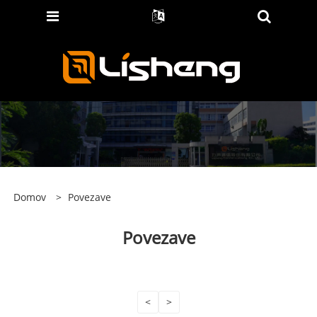
Domov
>
Povezave
Povezave
<
>