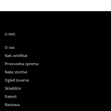
O NAS
O nas
Naš certifikat
Proizvodna oprema
Naše storitve
Ogled tovarne
Skladišče
Patenti
Razstava