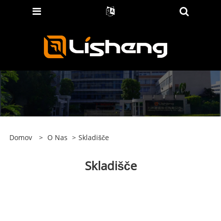
Domov
>
O Nas
>
Skladišče
Skladišče