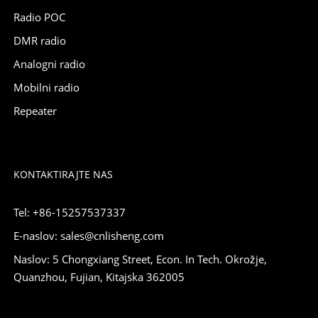
Radio POC
DMR radio
Analogni radio
Mobilni radio
Repeater
KONTAKTIRAJTE NAS
Tel: +86-15257537337
E-naslov: sales@cnlisheng.com
Naslov: 5 Chongxiang Street, Econ. In Tech. Okrožje,
Quanzhou, Fujian, Kitajska 362005