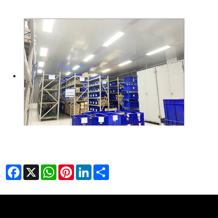
Facebook
X
WhatsApp
Pinterest
LinkedIn
Share