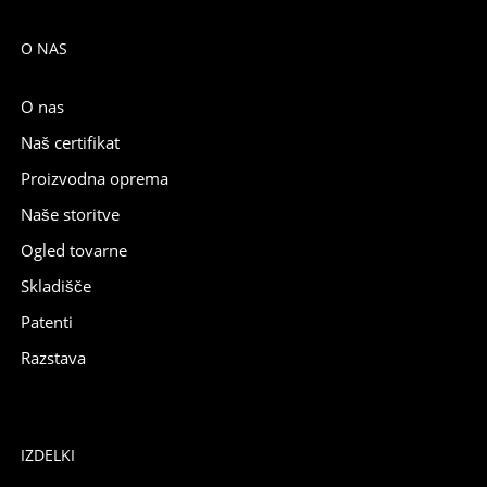
O NAS
O nas
Naš certifikat
Proizvodna oprema
Naše storitve
Ogled tovarne
Skladišče
Patenti
Razstava
IZDELKI