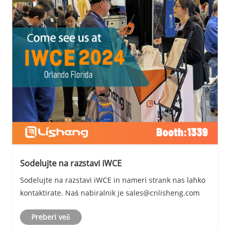
Sodelujte na razstavi iWCE
Sodelujte na razstavi iWCE in nameri strank nas lahko
kontaktirate. Naš nabiralnik je sales@cnlisheng.com
Preberi več