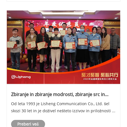
Zbiranje in zbiranje modrosti, zbiranje src in
sodelovanje — letna slovesnost 2023 je uspešna!
Od leta 1993 je Lisheng Communication Co., Ltd. šel
skozi 30 let in je doživel nešteto izzivov in priložnosti ...
Preberi več