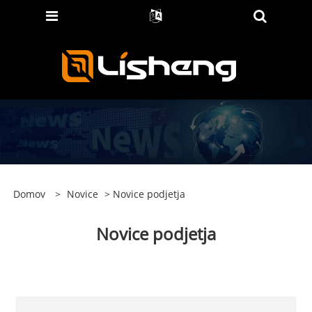
Domov
>
Novice
> Novice podjetja
Novice podjetja