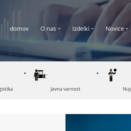
domov
O nas
Izdelki
Novice
gistika
Javna varnost
Nu