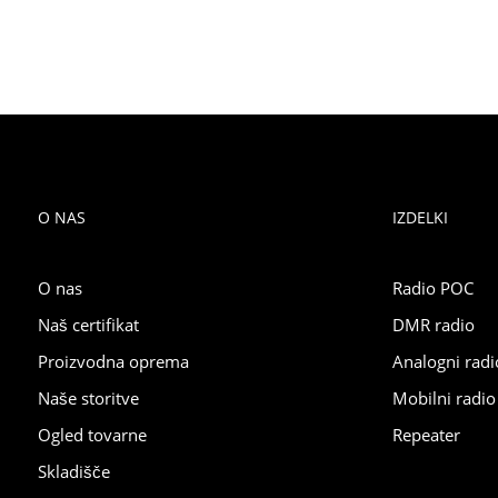
O NAS
IZDELKI
O nas
Radio POC
Naš certifikat
DMR radio
Proizvodna oprema
Analogni radi
Naše storitve
Mobilni radio
Ogled tovarne
Repeater
Skladišče