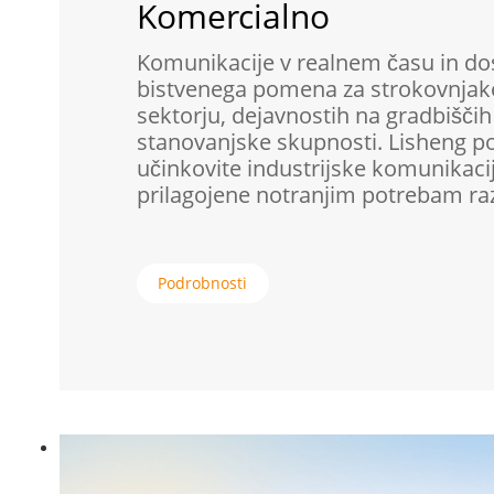
Komercialno
Komunikacije v realnem času in do
bistvenega pomena za strokovnjak
sektorju, dejavnostih na gradbiščih
stanovanjske skupnosti. Lisheng p
učinkovite industrijske komunikacij
prilagojene notranjim potrebam razl
Podrobnosti