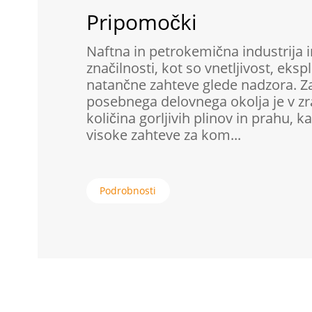
Pripomočki
Naftna in petrokemična industrija 
značilnosti, kot so vnetljivost, eksp
natančne zahteve glede nadzora. Z
posebnega delovnega okolja je v zr
količina gorljivih plinov in prahu, 
visoke zahteve za kom...
Podrobnosti