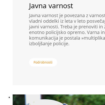
Javna varnost
Javna varnost je povezana z varnostjo
vladni oddelki iz leta v leto posveč
javni varnosti. Treba je prenoviti in
enotno policijsko opremo. Varna in
komunikacija je postala »multiplika
izboljšanje policije.
Podrobnosti