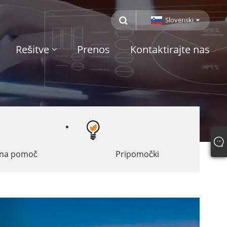
Slovenski
Rešitve
Prenos
Kontaktirajte nas
jna pomoč
Pripomočki