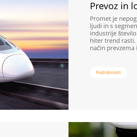
Prevoz in l
Promet je nepogr
ljudi in s segmen
industrije število
hiter trend rasti
način prevzema 
Podrobnosti