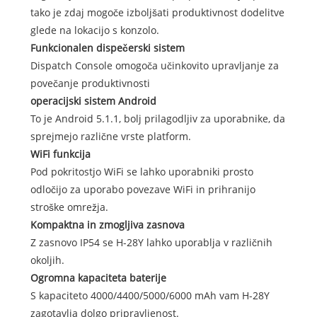
tako je zdaj mogoče izboljšati produktivnost dodelitve
glede na lokacijo s konzolo.
Funkcionalen dispečerski sistem
Dispatch Console omogoča učinkovito upravljanje za
povečanje produktivnosti
operacijski sistem Android
To je Android 5.1.1, bolj prilagodljiv za uporabnike, da
sprejmejo različne vrste platform.
WiFi funkcija
Pod pokritostjo WiFi se lahko uporabniki prosto
odločijo za uporabo povezave WiFi in prihranijo
stroške omrežja.
Kompaktna in zmogljiva zasnova
Z zasnovo IP54 se H-28Y lahko uporablja v različnih
okoljih.
Ogromna kapaciteta baterije
S kapaciteto 4000/4400/5000/6000 mAh vam H-28Y
zagotavlja dolgo pripravljenost.