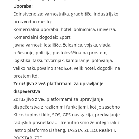
Uporaba:
Edinstveno za: varnostnika, gradbišče, industrijsko
proizvodno mesto;
Komercialna uporaba: hotel, bolnišnica, univerza,
Komercialni dogodek: šport,
Javna varnost: letališče, železnica, vojska, vlada,
reševanje, policija, pustolovščina na prostem,
logistika, taksi, tovornjak, kampiranje, potovanja,
veliko nakupovalno središče, velik hotel, dogodki na
prostem itd.
Združljivo z več platformami za upravljanje
dispečerstva
Združljivo z več platformami za upravljanje
dispečerstva z različnimi funkcijami, kot je zasebno
Klic/skupinski klic, SOS, GPS navigacija, predvajanje
radijskih posnetkov ... Trenutno smo že integrirali z
lastno platformo Lisheng, TASSTA, ZELLO, RealPTT,
POCSTAR, ZTE ...