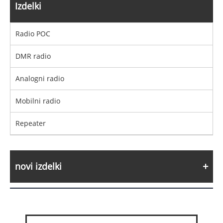
Izdelki
Radio POC
DMR radio
Analogni radio
Mobilni radio
Repeater
novi izdelki