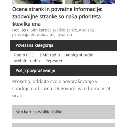
Ocena strank in povratne informacije:
zadovoljne stranke so naša prioriteta
številka ena
Hot Tags: Sim kartica Walkie Talkie, Kitajska,
proizvajalec, dobavitelj, tovarna
Povezana kategorija
Radio POC
DMR radio
Analogni radio
Mobilni radio
Repeater
Pošlji povpraševanje
Prosimo, oddajte svoje povpraševanje v
spodnjem obrazcu. Odgovorili vam bomo v 24
urah.