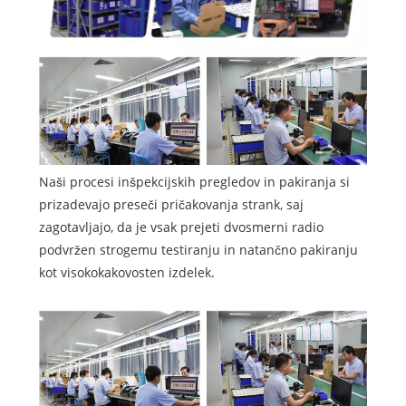
Naši procesi inšpekcijskih pregledov in pakiranja si
prizadevajo preseči pričakovanja strank, saj
zagotavljajo, da je vsak prejeti dvosmerni radio
podvržen strogemu testiranju in natančno pakiranju
kot visokokakovosten izdelek.