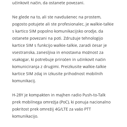
učinkovit način, da ostanete povezani.
Ne glede na to, ali ste navdušenec na prostem,
pogosto potujete ali ste profesionalec, je walkie-talkie
s kartico SIM popolno komunikacijsko orodje, da
ostanete povezani na poti. Združuje tehnologijo
kartice SIM s funkcijo walkie-talkie, zaradi česar je
vsestranska, zanesljiva in enostavna možnost za
vsakogar, ki potrebuje priročen in učinkovit način
komuniciranja z drugimi. Preizkusite walkie-talkie
kartice SIM zdaj in izkusite prihodnost mobilnih
komunikacij.
H-28Y je kompakten in majhen radio Push-to-Talk
prek mobilnega omrežja (PoC), ki ponuja nacionalno
pokritost prek omrežij 4G/LTE za vašo PTT
komunikacijo.